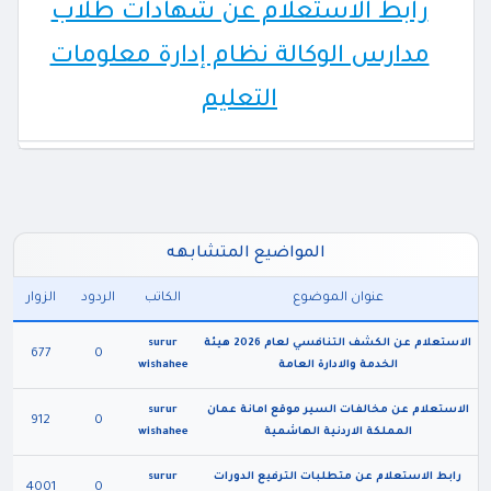
رابط الاستعلام عن شهادات طلاب
مدارس الوكالة نظام إدارة معلومات
التعليم
المواضيع المتشابهه
عنوان الموضوع
الكاتب
الردود
الزوار
الاستعلام عن الكشف التنافسي لعام 2026 هيئة
surur
677
0
الخدمة والادارة العامة
wishahee
الاستعلام عن مخالفات السير موقع امانة عمان
surur
912
0
المملكة الاردنية الهاشمية
wishahee
رابط الاستعلام عن متطلبات الترفيع الدورات
surur
4001
0