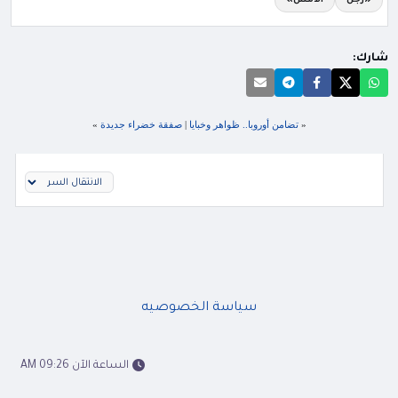
«رجل
الأمس»
شارك:
«
تضامن أوروبا.. ظواهر وخبايا
|
صفقة خضراء جديدة
»
سياسة الخصوصيه
الساعة الآن 09:26 AM