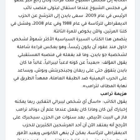
انتخابه إلى مجلس الشيوخ ست مرات، وكان رابع أكبر عضو
في مجلس الشيوخ عندما استقال ليتولى منصب نائب
الرئيس في عام 2009. سعى بايدن إلى الترشح عن الحزب
الديمقراطي للرئاسة في عام 1988 وفي عام 2008، وفشل في
كلتا المرتين، والآن يخوض للمرة الثالثة.
يتضمن هذا الكتاب السيرة السياسية الأكثر شمولاً لشخص
حاول منذ عقود أن يكون رئيساً، وهو يعكس قراءة شاملة
لشخصية جو بايدن، وما قد يفعله في منصبه المستقبلي.
يقول المؤلف: «بعيداً عن كونه لاعباً ليبرالياً، غالباً ما كان
بايدن يتفوق حتى على ريغان وجينجريتش وبوش، ويساعد
على الحرب اليمينية ضد الطبقة العاملة، ممهداً الطريق في
نهاية المطاف لترامب».
هزيمة ترامب
يقول الكاتب: «اسأل أي شخص ليبرالي التفكير، ربما يمكنه
إخبارك أين كان وماذا كان يفعل عندما علم أن دونالد ترامب
فاز في البيت الأبيض. بعد سنوات من الحزن، سيخبرك على
الأرجح أنه يعتقد الآن أن أحد المرشحين الكثيرين للحزب
الديمقراطي للرئاسة، يمكن أن ينهي الكابوس ويعيد الأمور