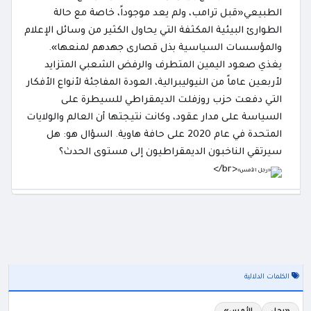
الطبيعي«قبل ترامب، ولم يعد موجوداً، خاصة مع حالة
الطوارئ البيئية المكثفة التي يحاول الكثير من وسائل الإعلام
والمؤسسات السياسية بذل قصارى جهدهم لمنعها».
يغذي صعود اليمين المتطرف والرفض الشعبي المتزايد
لأربعين عاماً من النيوليبرالية، العودة المفاجئة لأنواع الأفكار
التي دفعت حزب روزفلت الديمقراطي للسيطرة على
السياسة على مدار عقود، وكانت نتيجتها أن العالم والولايات
المتحدة في عام 2020 على حافة هاوية. السؤال هو: هل
سيرتقي الناخبون الديمقراطيون إلى مستوى الحدث؟
<br/>
الكلمات الدلالية