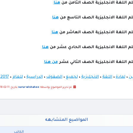
م اللغة الانجليزية الصف الثامن من
هنا
م اللغة الانجليزية الصف التاسع من
هنا
م اللغة الانجليزية الصف العاشر من
هنا
م اللغة الانجليزية الصف الحادي عشر من
هنا
م اللغة الانجليزية الصف الثاني عشر
من هنا
ن
،
لمادة
،
اللغة
،
الانجليزية
،
لجميع
،
الصفوف
،
الدراسية
،
للعام
،
2017
،
تم تحرير الموضوع بواسطة :
surur wishahee
بتاريخ: 11-02-2018 08:32 صباحاً
المواضيع المتشابهه
الكاتب