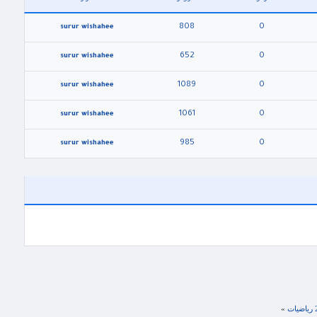
808
0
surur wishahee
652
0
surur wishahee
1089
0
surur wishahee
1061
0
surur wishahee
985
0
surur wishahee
»