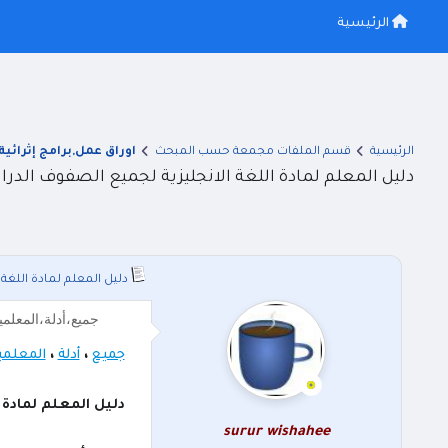
الرئيسية
الرئيسية
قسم الملفات مجمعة حسب المبحث
اوراق عمل,برامج إثرائية
دليل المعلم لمادة اللغة الانجليزية لجميع الصفوف الدراسية 
دليل المعلم لمادة اللغة ا
جميع،أدلة،المعلمين،لمادة،اللغة،الانج
جميع
،
أدلة
،
المعلمي
دليل المعلم لمادة ا
surur wishahee