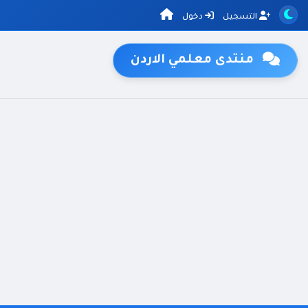
التسجيل
دخول
منتدى معلمي الاردن