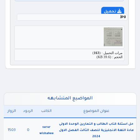
تحميل
jpg
مرات التحميل : (
163
)
الحجم : (39.6 KB)
المواضيع المتشابهه
عنوان الموضوع
الكاتب
الردود
الزوار
حل اسئلة كتاب الطالب و التمارين الوحدة الاولى
surur
1503
0
مادة اللغة الانجليزية للصف الثالث الفصل الاول
wishahee
2024