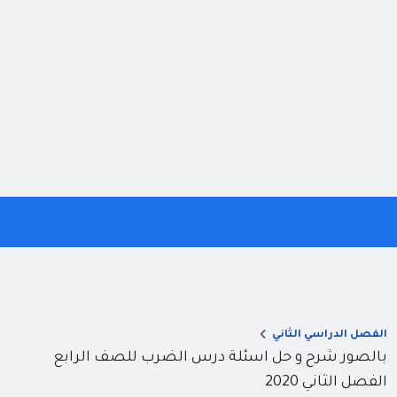
الفصل الدراسي الثاني
بالصور شرح و حل اسئلة درس الضرب للصف الرابع
الفصل الثاني 2020