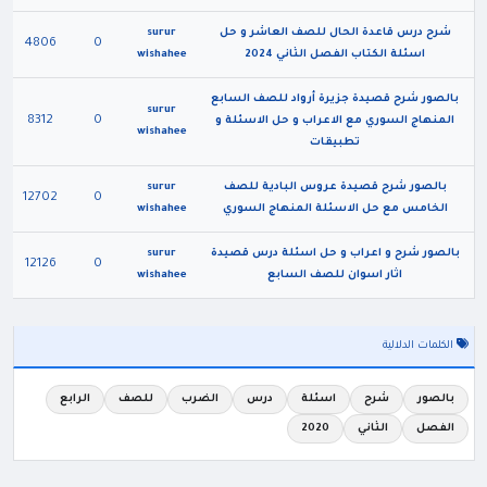
شرح درس قاعدة الحال للصف العاشر و حل
surur
4806
0
اسئلة الكتاب الفصل الثاني 2024
wishahee
بالصور شرح قصيدة جزيرة أرواد للصف السابع
surur
8312
0
المنهاج السوري مع الاعراب و حل الاسئلة و
wishahee
تطبيقات
بالصور شرح قصيدة عروس البادية للصف
surur
12702
0
الخامس مع حل الاسئلة المنهاج السوري
wishahee
بالصور شرح و اعراب و حل اسئلة درس قصيدة
surur
12126
0
اثار اسوان للصف السابع
wishahee
الكلمات الدلالية
بالصور
شرح
اسئلة
درس
الضرب
للصف
الرابع
الفصل
الثاني
2020