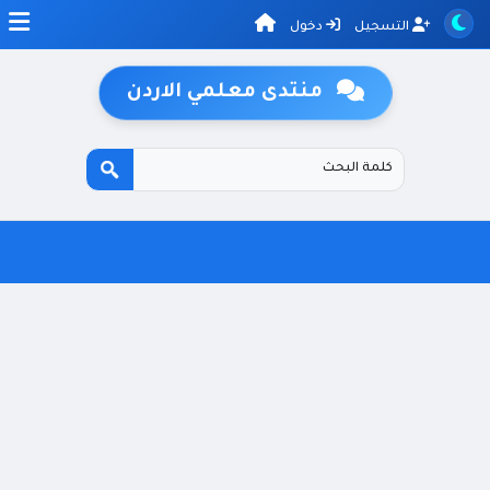
التسجيل
دخول
منتدى معلمي الاردن