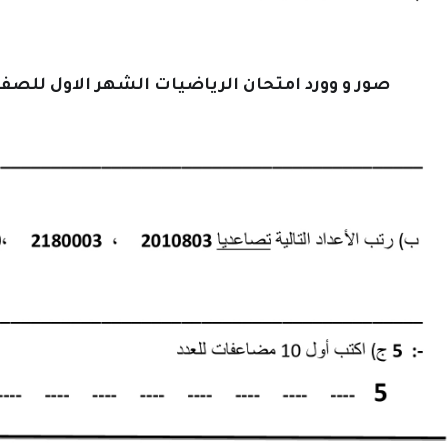
صور و وورد امتحان الرياضيات الشهر الاول للصف الر