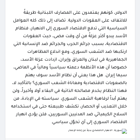
الدولار، كونهم يعتمدون على المصارف اللبنانية طريقةً
للالتفاف على العقوبات الدولية. تضاف إلى ذلك كله العوامل
السياسية التي تدفع الاقتصاد السوري إلى الانهيار، فنظام
الأسد يبدو أكثر عزلةً من أي وقت مضى، حيث العقوبات
الاقتصادية، بسبب جرائم الحرب والجرائم ضد الإنسانية التي
ارتكبها ضد الشعب السوري، ومع اندلاع المظاهرات
الجماهيرية في لبنان والعراق وإيران، ازدادت عزلة الأسد،
خصوصا أن هذه الأنظمة دعمته سياسياً ومالياً في الماضي،
سيما إيران. هل هذا يعني أن نظام الأسد سوف يهتم
بالصعوبات الاقتصادية ومعاناة الشعب السوري؟ بالتأكيد لا،
فهذا النظام يخدم مصالحه الذاتية في البقاء أولا وأخيراً، ولن
يهتم أبداً لرفاهية الشعب السوري. سياسته في الإبادة، من
خلال التعذيب أو الحصار، تكشف طبيعته حتى في استخدامه
السلاح الكيميائي ضد المدنيين السوريين، فلن يؤدي انهيار
الاقتصاد السوري إلى أي تحوّل سياسي.