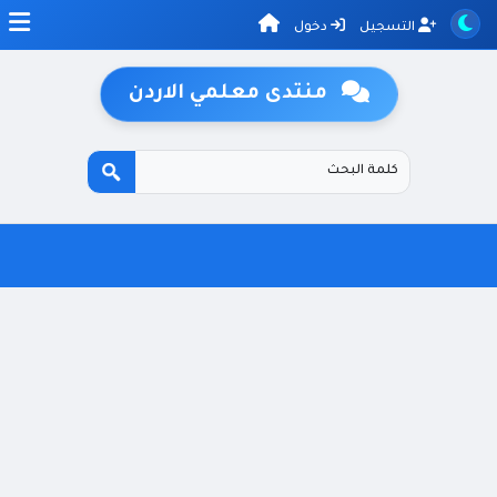
التسجيل
دخول
منتدى معلمي الاردن