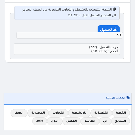
الخطة التنفيذية للأنشطة والتجارب المخبرية من الصف السابع
الى العاشر الفصل الاول 2019.xls
تحميل
xls
مرات التحميل : (
227
)
الحجم : (366.5 KB)
الكلمات الدلالية
الخطة
التنفيذية
للانشطة
التجارب
المخبرية
الصف
السابع
الى
العاشر
الفصل
الاول
2019