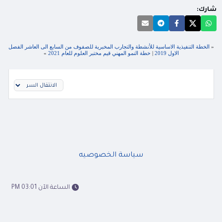
شارك:
«
الخطة التنفيذية الاساسية للأنشطة والتجارب المخبرية للصفوف من السابع الى العاشر الفصل
الاول 2019
|
خطة النمو المهني قيم مختبر العلوم للعام 2021
»
سياسة الخصوصيه
الساعة الآن 03:01 PM