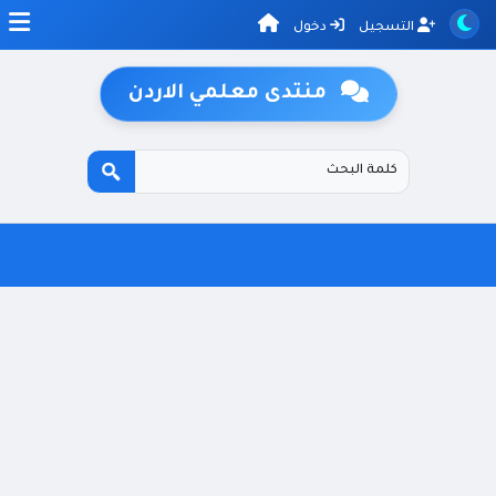
التسجيل
دخول
منتدى معلمي الاردن