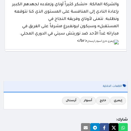
والشركة المالكة: «نشكر كثيراً أوناي وزملاءه لجهدهم الكبير
بإعادة النادي إلى المنافسة على المستوى الذي كنا نتوقعه
ونطلبه. نتمنى لأوناي وفريقه النجاح في
المستقبل».وسيكون ليونغبرغ مشرفاً على الفريق في
مباراته غداً الأحد ضد نوريتش سيتي في الدوري المحلي.
<br/>
الكلمات الدلالية
إيمري
خارج
أسوار
أرسنال
شارك: