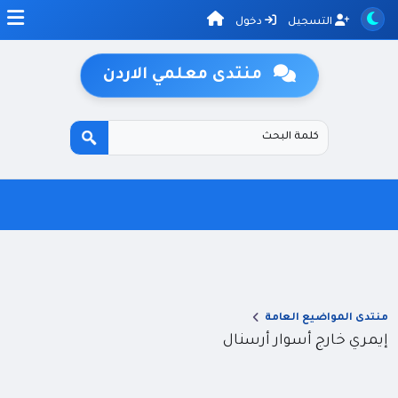
التسجيل
دخول
منتدى معلمي الاردن
منتدى المواضيع العامة
إيمري خارج أسوار أرسنال