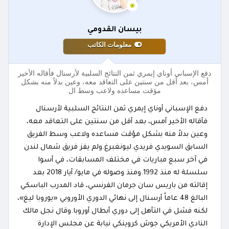
بيسان القدومي
معلومات الكاتب
دفع الإسباني أوناي إيمري ثمن النتائج السلبية لأرسنال فأقاله الأخير
أمس، بعد أقل من سنتين على التعاقد معه، وعين بدلاً منه بشكل
مؤقت مساعده ولاعب وسط ال
دفع الإسباني أوناي إيمري ثمن النتائج السلبية لأرسنال
فأقاله الأخير أمس، بعد أقل من سنتين على التعاقد معه،
وعين بدلاً منه بشكل مؤقت مساعده ولاعب وسط الفريق
السابق السويدي فريدي ليونغبرغ.ولم يفز فريق شمال لندن
في آخر سبع مباريات في مختلف المسابقات، في أسوا
سلسلة له منذ 1992.ومنذ وصوله في مايو/ أيار 2018 بعد
إقالته من باريس سان جرمان الفرنسي، قاد المدرب الباسكي
البالغ 48 عاماً أرسنال إلى نهائي الدوري الأوروبي «يوروبا ليغ»،
لكنه فشل في التأهل إلى دوري أبطال أوروبا.وقال نجل مالك
النادي الأمريكي جوش كروينكي نيابة عن مجلس الإدارة