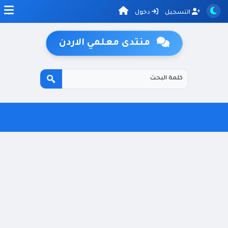
التسجيل
دخول
منتدى معلمي الاردن