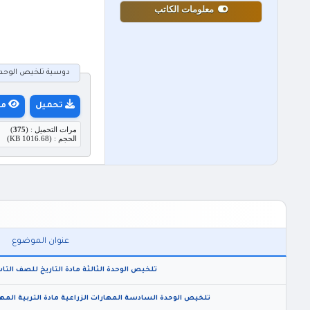
معلومات الكاتب
دوسية تلخيص الوحدة ال
تحميل
مع
مرات التحميل : (
375
)
الحجم : (1016.68 KB)
عنوان الموضوع
تلخيص الوحدة الثالثة مادة التاريخ للصف التاسع 
تلخيص الوحدة السادسة المهارات الزراعية مادة التربية المهني