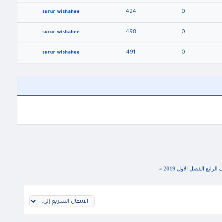
424
0
surur wishahee
498
0
surur wishahee
491
0
surur wishahee
رابع الفصل الاول 2019
»