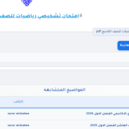
امتحان تشخيصي رياضيات للصف الت
ت للصف التاسع.pdf
اينة
المواضيع المتشابهه
الكاتب
كاديمي الفصل الاول 2026
surur wishahee
surur wishahee