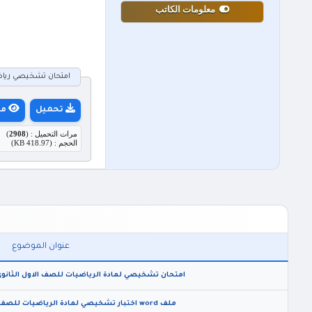
معلومات الكاتب
امتحان تشخيصي رياضيا
تحميل
مع
مرات التحميل : (
2908
)
الحجم : (418.97 KB)
عنوان الموضوع
امتحان تشخيصي لمادة الرياضيات للصف الاول الثانوي الا
ملف word اختبار تشخيصي لمادة الرياضيات للصف العاشر الفصل الاول 2025