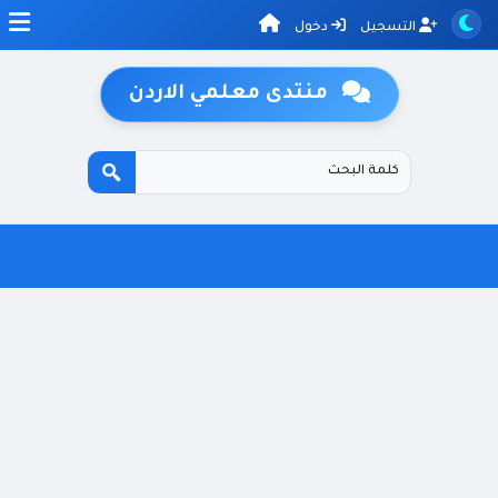
التسجيل
دخول
منتدى معلمي الاردن