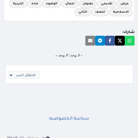
عرض
تقديمي
بعنوان
اعمال
الوضوء
مادة
التربية
الاسلامية
للصف
الثاني
شارك:
« لا يوجد | لا يوجد »
سياسة الخصوصيه