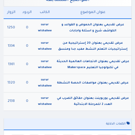
المواضيع المتشابهه
عنوان الموضوع
الكاتب
الردود
الزوار
عرض تقديمي بعنوان الحموض و القواعد و
surur
1250
0
الكواشف شرح و اسئلة واجابات
wishahee
عرض تقديمي بعنوان 20 إستراتيجية من
surur
1334
0
إستراتيجيات التعلم النشط مفيد جدا ومنسق
wishahee
عرض تقديمي بعنوان الاتجاهات العالمية الحديثة
surur
1361
0
في تكنولوجيا التعليم Makerspace
wishahee
surur
1320
0
عرض تقديمي بعنوان مواصفات الحصة النشطة
wishahee
عرض تقديمي بوربوينت بعنوان حقائق الضرب في
surur
2138
0
العدد 2 للمرحلة الابتدائية
wishahee
الكلمات الدلالية