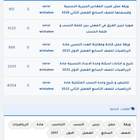
ورقة عمل ضرب المقادير الجبرية النسبية
surur
165
0
وقسمتها للصف السابع الفصل الثاني 2026
wishahee
صورة تبين الفرق في المعنى بين كلمة النسب و
surur
1023
0
كلمة الحسب
wishahee
ورقة عمل كتابة ومقارنة العدد النسبي مادة
surur
868
0
الرياضيات للصف السابع الفصل الاول 2023
wishahee
شرح و اجابات اسئلة وحدة الاعداد النسبية مادة
surur
2001
0
الرياضيات للصف السابع الفصل الاول 2022
wishahee
تلخيص و شرح وحدة النسب المثلثية مادة
surur
4054
0
الرياضيات للصف التاسع الفصل الثاني 2022
wishahee
الكلمات الدلالية
ورقة
عمل
درس
النسب
التناسب
مادة
الرياضيات
للصف
السابع
الفصل
الاول
2017