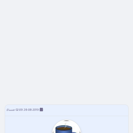
28-08-2019 02:09 مساءً