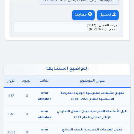
التقويم المدرسي للعام الدراسي 2022 - 2023.pdf
تحميل
معاينة
مرات التحميل : (
3512
)
الحجم : (976.75 KB)
المواضيع المتشابهه
عنوان الموضوع
الكاتب
الردود
الزوار
نموذج الشهادة المدرسية الجديدة للمرحلة
surur
437
0
الاساسية للعام 2025 - 2026
wishahee
دليل الأنشطة المدرسية مجال العمل التطوعي
surur
1563
0
الإطار الخاص للعام 2023
wishahee
جدول العلامات المدرسيه للصف السابع
surur
2583
0