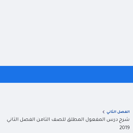
الفصل الثاني
شرح درس المفعول المطلق للصف الثامن الفصل الثاني
2019