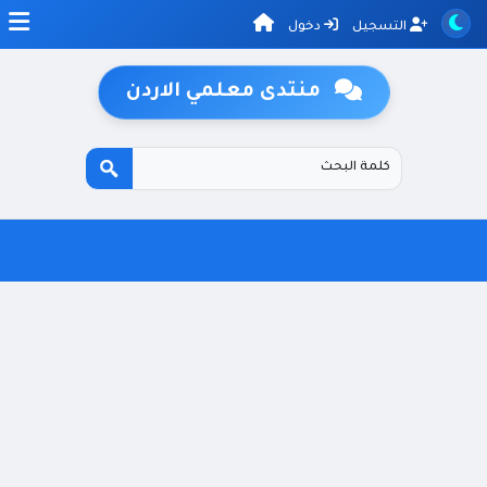
التسجيل
دخول
منتدى معلمي الاردن