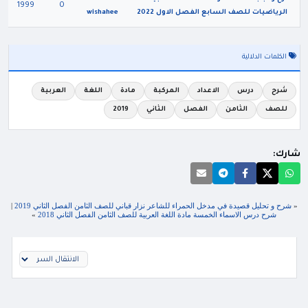
1999
0
الرياضيات للصف السابع الفصل الاول 2022
wishahee
الكلمات الدلالية
شرح
درس
الاعداد
المركبة
مادة
اللغة
العربية
للصف
الثامن
الفصل
الثاني
2019
شارك:
«
شرح و تحليل قصيدة في مدخل الحمراء للشاعر نزار قباني للصف الثامن الفصل الثاني 2019
|
شرح درس الاسماء الخمسة مادة اللغة العربية للصف الثامن الفصل الثاني 2018
»