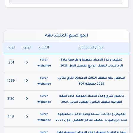
المواضيع المتشابهه
عنوان الموضوع
الكاتب
الردود
الزوار
تحضير وحدة الاعداد جمعها و طرحها مادة
surur
201
0
الرياضيات للصف الرابع الفصل الاول 2026
wishahee
ملخص نحو للصف الثالث الاعدادي الترم الثاني
surur
1289
0
2025 بصيغة PDF
wishahee
بالصور شرح وحدة الاعداد المركبة مادة اللغة
surur
3130
0
العربية للصف الثامن الفصل الثاني 2024
wishahee
تلخيص و اجابات اسئلة وحدة الاعداد الحقيقية
surur
6413
0
مادة الرياضيات للصف الثامن الفصل الاول 2023
wishahee
شرح و اجابات اسئلة وحدة الاعداد النسبية مادة
surur