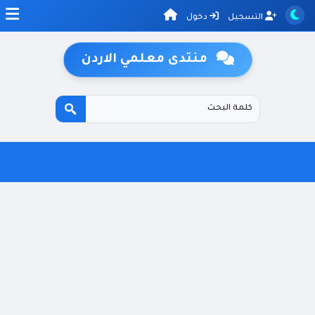
التسجيل
دخول
منتدى معلمي الاردن