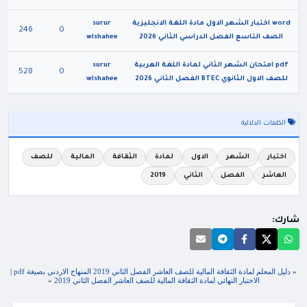
word اختبار الشهر الاول مادة اللغة الانجليزية
surur
246
0
الصف التاسع الفصل الدراسي الثاني 2026
wishahee
pdf امتحان الشهر الثاني لمادة اللغة العربية
surur
528
0
للصف الاول الثانوي BTEC الفصل الثاني 2026
wishahee
الكلمات الدلالية
اختبار
الشهر
الاول
لمادة
الثقافة
المالية
للصف
العاشر
الفصل
الثاني
2019
شارك:
«
دليل المعلم لمادة الثقافة المالية للصف العاشر الفصل الثاني 2019 المنهاج الاردني بصيغة pdf
|
الاختبار النهائي لمادة الثقافة المالية للصف العاشر الفصل الثاني 2019
»