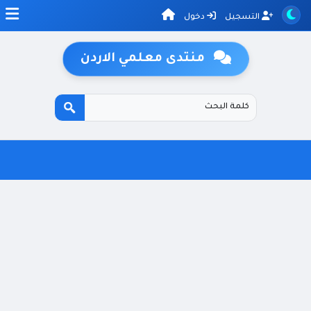
التسجيل
دخول
منتدى معلمي الاردن