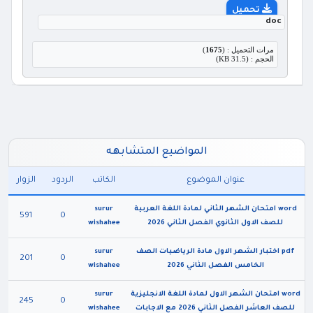
تحميل
doc
مرات التحميل : (
1675
)
الحجم : (31.5 KB)
المواضيع المتشابهه
عنوان الموضوع
الكاتب
الردود
الزوار
word امتحان الشهر الثاني لمادة اللغة العربية
surur
591
0
للصف الاول الثانوي الفصل الثاني 2026
wishahee
pdf اختبار الشهر الاول مادة الرياضيات الصف
surur
201
0
الخامس الفصل الثاني 2026
wishahee
word امتحان الشهر الاول لمادة اللغة الانجليزية
surur
245
0
للصف العاشر الفصل الثاني 2026 مع الاجابات
wishahee