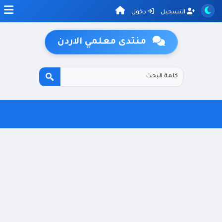
التسجيل
دخول
منتدى معلمي الاردن