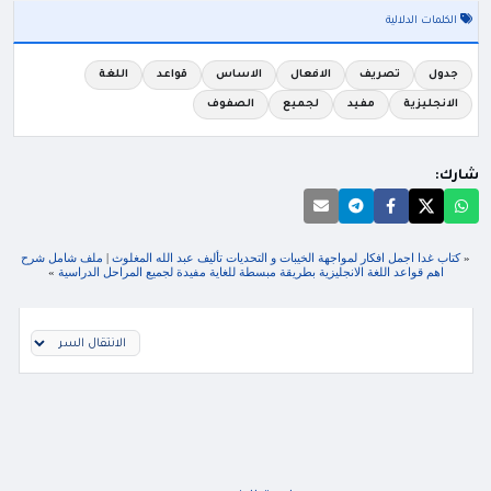
الكلمات الدلالية
جدول
تصريف
الافعال
الاساس
قواعد
اللغة
الانجليزية
مفيد
لجميع
الصفوف
شارك:
«
كتاب غدا اجمل افكار لمواجهة الخيبات و التحديات تأليف عبد الله المغلوث
|
ملف شامل شرح
اهم قواعد اللغة الانجليزية بطريقة مبسطة للغاية مفيدة لجميع المراحل الدراسية
»