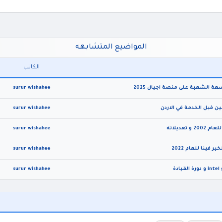
المواضيع المتشابهه
الكاتب
ة الشعبة على منصة اجيال 2025
surur wishahee
ين قبل الخدمة في الاردن
surur wishahee
تعديلاته
surur wishahee
ينا للعام 2022
surur wishahee
surur wishahee