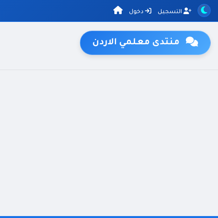
التسجيل
دخول
منتدى معلمي الاردن