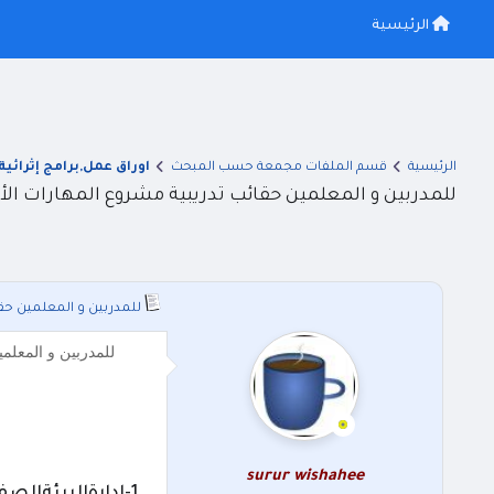
الرئيسية
الرئيسية
قسم الملفات مجمعة حسب المبحث
اوراق عمل,برامج إثرائية
للمدربين و المعلمين حقائب تدريبية مشروع المهارات ا
للمدربين و المعلمين حق
للمدربين و المعلمين
surur wishahee