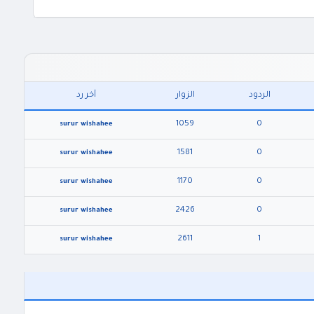
الردود
الزوار
آخر رد
1059
0
surur wishahee
1581
0
surur wishahee
1170
0
surur wishahee
2426
0
surur wishahee
2611
1
surur wishahee