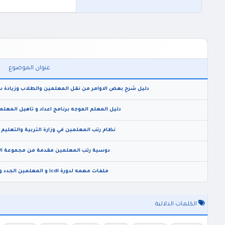
عنوان الموضوع
دليل شرح بعض الاوامر من نقل المعلمين والطلاب وزيادة سع
دليل المعلم الموجه برنامج اعداد و تاهيل المعلم
نظام رتب المعلمين في وزارة التربية والتعليم للعام 2002 و 
دوسية رتب المعلمين مقدمة من مجموعة الخير ف
ملفات مهمه لدورة icdl و المعلمين الجدد و intel و دورة القيادة
الكلمات الدلالية