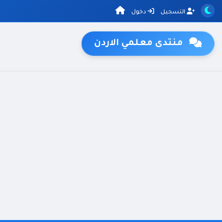
التسجيل
دخول
منتدى معلمي الاردن