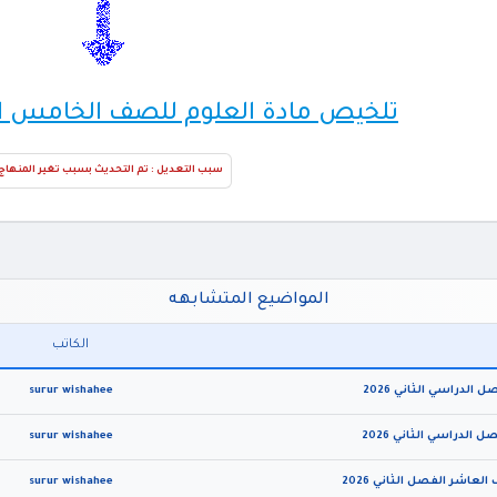
تلخيص مادة العلوم للصف الخامس الفصل
سبب التعديل : تم التحديث بسبب تغير المنهاج
المواضيع المتشابهه
الكاتب
surur wishahee
surur wishahee
surur wishahee