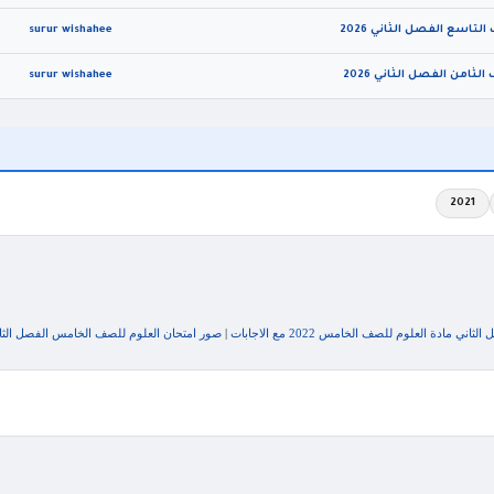
surur wishahee
امن الفصل الثاني 2026
surur wishahee
2021
ني مادة العلوم للصف الخامس 2022 مع الاجابات
|
صور امتحان العلوم للصف الخامس الفصل الثاني 2022 نموذج A و