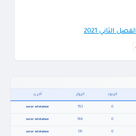
 الثاني 2021
الردود
الزوار
آخر رد
153
0
surur wishahee
166
0
surur wishahee
131
0
surur wishahee