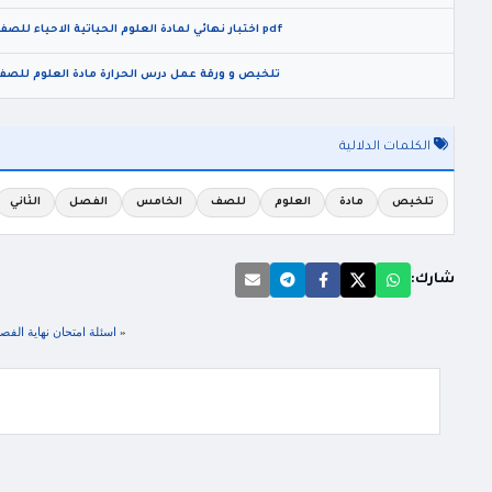
pdf اختبار نهائي لمادة العلوم الحياتية الاحياء للصف التاسع الفصل الثاني 2026
تلخيص و ورقة عمل درس الحرارة مادة العلوم للصف الث
الكلمات الدلالية
تلخيص
مادة
العلوم
للصف
الخامس
الفصل
الثاني
شارك:
«
اسئلة امتحان نهاية الفصل الثا