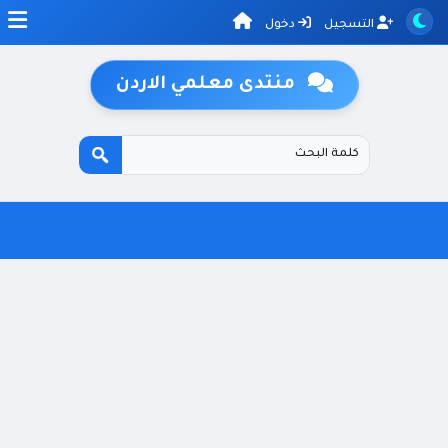
التسجيل
دخول
منتدى معلمي الاردن