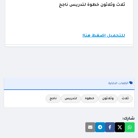
ثلاث وثلاثون خطوة لتدريس ناجح
للتحميل اضغط هناا
الكلمات الدلالية
ثلاث
وثلاثون
خطوة
لتدريس
ناجح
شارك: