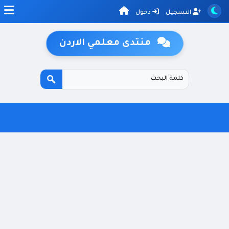
التسجيل
دخول
منتدى معلمي الاردن