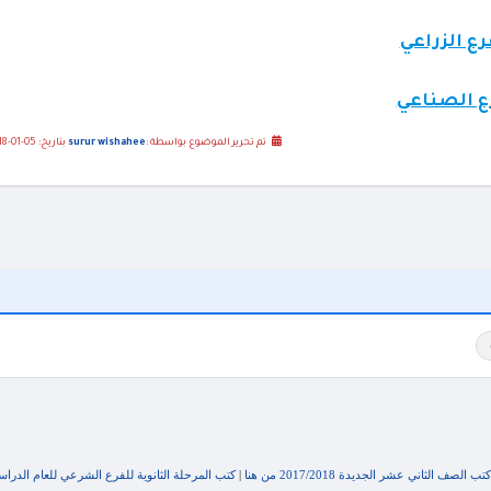
تم تحرير الموضوع بواسطة :
surur wishahee
بتاريخ: 05-01-2018 01:29 مساءً
لصف الثاني عشر الجديدة 2017/2018 من هنا
|
كتب المرحلة الثانوية للفرع الشرعي للعام الدراسي 7/2018