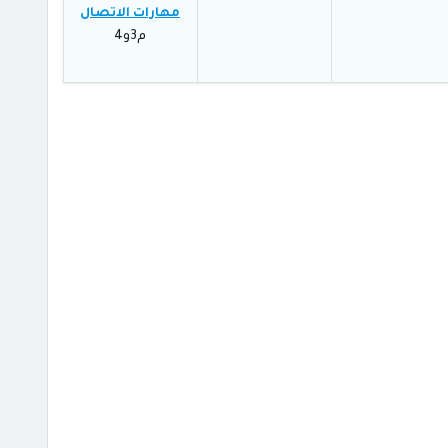
مهارات الاتصال
م3و4