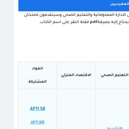
المعيديين
 الادارة المعلوماتية والتعليم الصحي وسيتقدمون لامتحان
pdf
فقط النقر على اسم الكتاب.
المواد
التعليم الصحي
الاقتصاد المنزلي
المشتركة
AP11 SB
AP11 WB