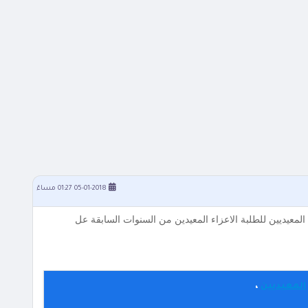
05-01-2018 01:27 مساءً
ة المعيديين للطلبة الاعزاء المعيدين من السنوات السابقة عل
المعيديين
،