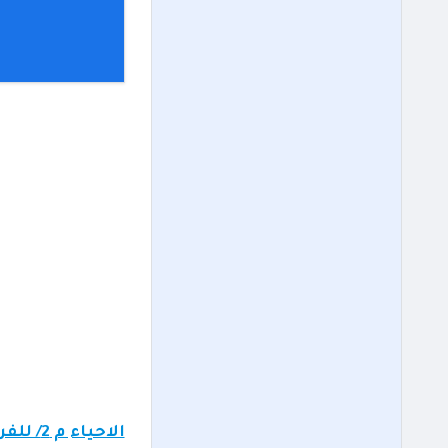
الاحياء م 2/ للفرع الزراعي