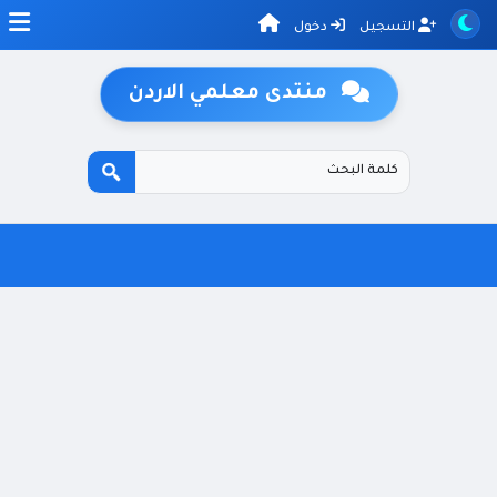
التسجيل
دخول
منتدى معلمي الاردن