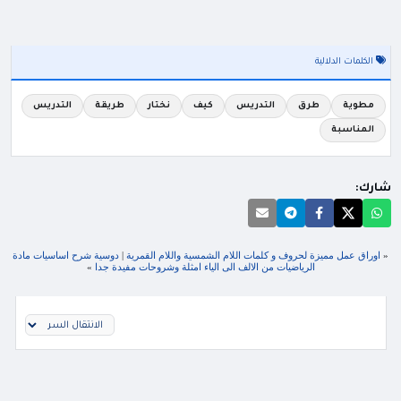
الكلمات الدلالية
مطوية
طرق
التدريس
كيف
نختار
طريقة
التدريس
المناسبة
شارك:
«
اوراق عمل مميزة لحروف و كلمات اللام الشمسية واللام القمرية
|
دوسية شرح اساسيات مادة
الرياضيات من الالف الى الياء امثلة وشروحات مفيدة جدا
»