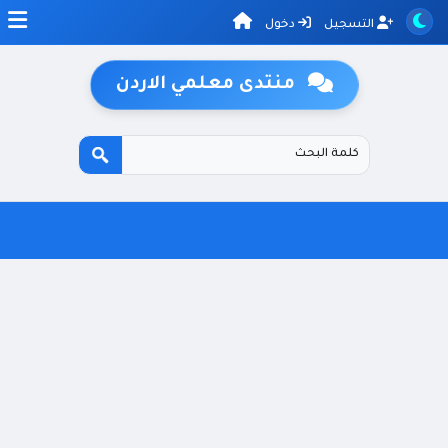
التسجيل
دخول
منتدى معلمي الاردن