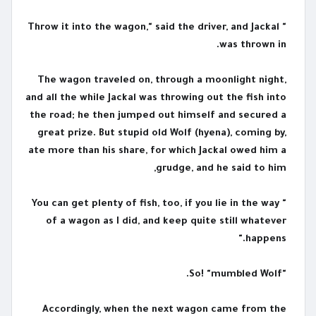
" Throw it into the wagon," said the driver, and Jackal
was thrown in.
The wagon traveled on, through a moonlight night,
and all the while Jackal was throwing out the fish into
the road; he then jumped out himself and secured a
great prize. But stupid old Wolf (hyena), coming by,
ate more than his share, for which Jackal owed him a
grudge, and he said to him,
" You can get plenty of fish, too, if you lie in the way
of a wagon as I did, and keep quite still whatever
happens."
"So! "mumbled Wolf.
Accordingly, when the next wagon came from the