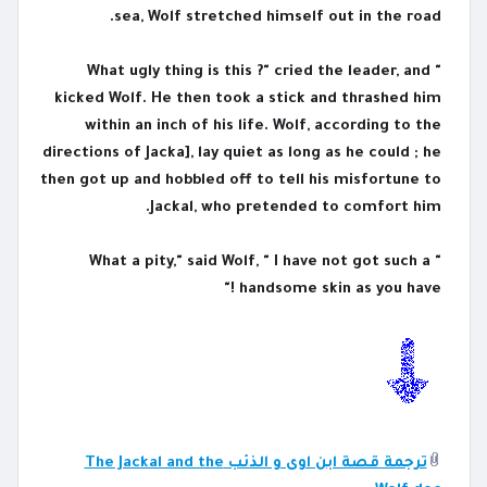
sea, Wolf stretched himself out in the road.
" What ugly thing is this ?" cried the leader, and
kicked Wolf. He then took a stick and thrashed him
within an inch of his life. Wolf, according to the
directions of Jacka], lay quiet as long as he could ; he
then got up and hobbled off to tell his misfortune to
Jackal, who pretended to comfort him.
" What a pity," said Wolf, " I have not got such a
handsome skin as you have !"
ترجمة قصة ابن اوى و الذئب The Jackal and the