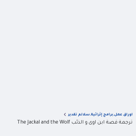
اوراق عمل,برامج إثرائية,سلالم تقدير
ترجمة قصة ابن اوى و الذئب The Jackal and the Wolf