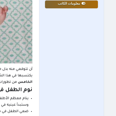
معلومات الكاتب
أن تتوقعي منه بذل م
يكتسبها في هذا الش
الخامس
من تطورات،
نوم الطفل ف
ينام معظم الأطفا
وستبدأ عينيه في 
ضعي الطفل في سري