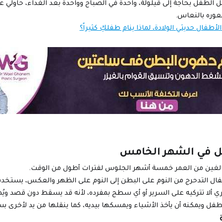
 الطفل بحاجة إلى قيلولة، واحدة في الصباح وواحدة بعد الغداء، حاولي ع
عوره بالنعاس.
الأطفال حديثي الولادة، لماذا ينام طفلكِ كثيراً؟
ل في الشهر الخامس
الغين من العمر خمسة أشهر الجلوس لفترات أطول من الوقت.
ل التدحرج من النوم على البطن إلى النوم على الظهر والعكس، يستخد
ري ألا تتركيه على السرير أو أي سطح بمفرده، لأنه قد يسقط دون قصد ويُ
لطفل ويمكنه أن يأخذ الأشياء ويمسكها بيديه، كما ينقلها من يد لأخرى 