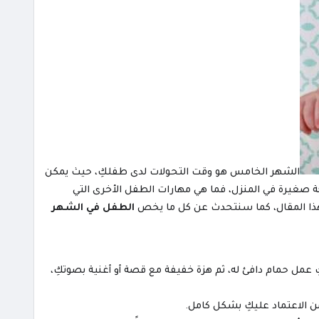
الشهر الخامس هو وقت التحولات لدى طفلكِ، حيث يمكن
ركة صغيرة في المنزل، فما هي مهارات الطفل الأخرى التي
ي هذا المقال، كما سنتحدث عن كل ما يخص
الطفل في الشهر
عمل حمام دافئ له، ثم هزة خفيفة مع قصة أو أغنية بصوتكِ،
 الاعتماد عليكِ بشكل كامل.