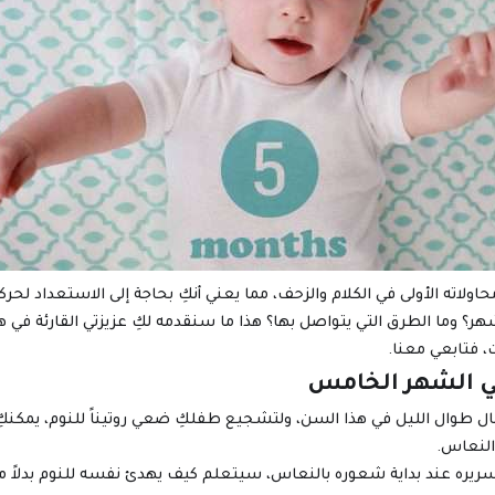
حاولاته الأولى في الكلام والزحف، مما يعني أنكِ بحاجة إلى الاستعداد لح
هر؟ وما الطرق التي يتواصل بها؟ هذا ما سنقدمه لكِ عزيزتي القارئة ف
 فتابعي معنا.
ي الشهر الخامس
ل طوال الليل في هذا السن، ولتشجيع طفلكِ ضعي روتيناً للنوم، يمكنكِ 
النعاس.
ره عند بداية شعوره بالنعاس، سيتعلم كيف يهدئ نفسه للنوم بدلاً من