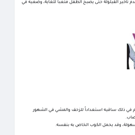
دم تأخير القيلولة حتى يصبح الطفل متعباً للغاية، وضعيه في
م في ذلك ساقيه استعداداً للزحف والمشي في الشهور
صاب.
بسهولة، وقد يحمل الكوب الخاص به بنفسه.