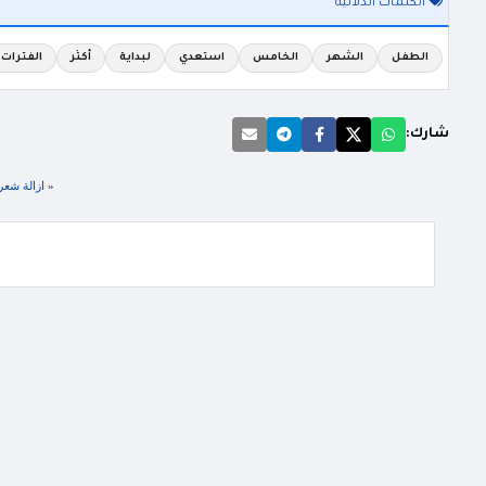
الكلمات الدلالية
الطفل
الشهر
الخامس
استعدي
لبداية
أكثر
الفترات
شارك:
«
ازالة شعر