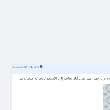
19-10-2018 03:28 مساءً
م والزحف، مما يعني أنكِ بحاجة إلى الاستعداد لحركة صغيرة في