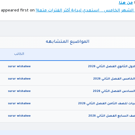
ا
من هنا
.
لشهر الخامس .. استعدي لبداية أكثر الفترات متعة!
appeared first on
المواضيع المتشابهه
الكاتب
surur wishahee
surur wishahee
surur wishahee
surur wishahee
surur wishahee