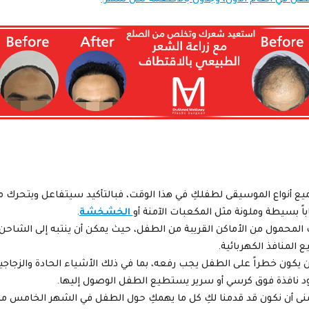
ع أنواع الموسيقى لطفلكِ في هذا الوقت، فبالتأكيد سيتفاعل ويتحرك م
اً بسيطة وملونة مثل المكعبات الآمنة أو
الخشخشة
.
ف المحمول من الأماكن القريبة من الطفل، حيث يمكن أن ينتبه إلى الشاحن 
المنافذ الكهربائية.
يكون خطراً على الطفل يجب رفعه، بما في ذلك الأشياء الحادة والزجاجية 
د نافذة فوق كرسي أو سرير يستطيع الطفل الوصول إليها.
نتمنى أن نكون قد قدمنا لكِ كل ما يهمكِ حول الطفل في الشهر الخامس م