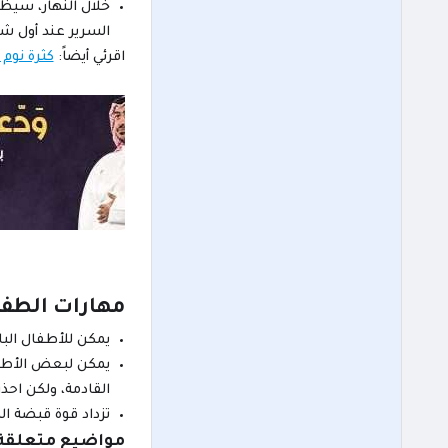
خلال النهار، سيظل
السرير عند أول ش
اقرئي أيضاً:
كثرة نوم 
مهارات الطف
يمكن للأطفال الب
يمكن لبعض الأطفا
القادمة، ولكن احذ
تزداد قوة قبضة ا
مواضيع متعلقة