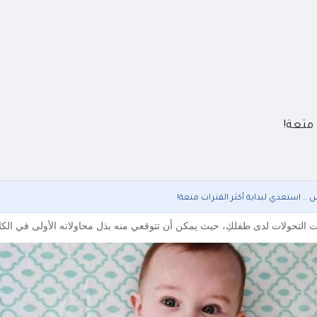
متعة!
. استعدي لبداية أكثر الفترات متعة!
التحولات لدى طفلكِ، حيث يمكن أن تتوقعي منه بذل محاولاته الأولى في الكلا