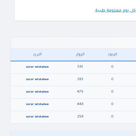
كل يوم معلومة طبية
.
الردود
الزوار
آخر رد
591
0
surur wishahee
283
0
surur wishahee
479
0
surur wishahee
448
0
surur wishahee
258
0
surur wishahee