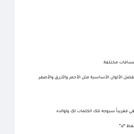
 مسافات مختلفة.
 يفضل الألوان الأساسية مثل الأحمر والأزرق والأصفر.
ي فقريباً سيوجه تلك الكلمات لكِ ولوالده.
فظ “لا”.