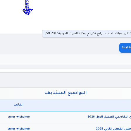
ياضيات للصف الرابع نموذج وكالة الغوث الدولية 2017.pdf
اينة
المواضيع المتشابهه
الكاتب
كاديمي الفصل الاول 2026
surur wishahee
 الفصل الثاني 2025
surur wishahee