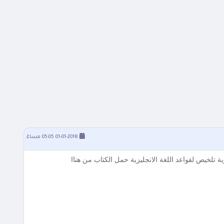
01-01-2018 05:05 مساءً
زية تلخيص لقواعد اللغة الانجليزية حمل الكتاب من هناا