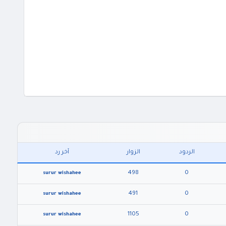
الردود
الزوار
آخر رد
498
0
surur wishahee
491
0
surur wishahee
1105
0
surur wishahee