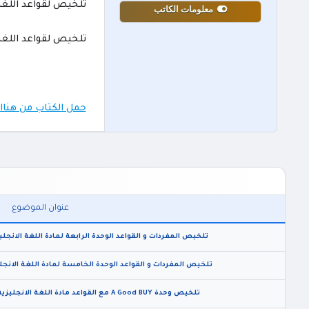
تلخيص لقواعد اللغة 
معلومات الكاتب
تلخيص لقواعد اللغة 
حمل الكتاب من هناا
عنوان الموضوع
تلخيص المفردات و القواعد الوحدة الرابعة لمادة اللغة الانجليز
تلخيص المفردات و القواعد الوحدة الخامسة لمادة اللغة الانجليز
تلخيص وحدة A Good BUY مع القواعد مادة اللغة الانجليزية للصف التاسع الفصل الاول 2024