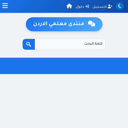
التسجيل
دخول
منتدى معلمي الاردن