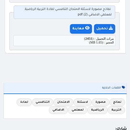
نماذج مصورة لاسئلة الامتحان التنافسي لمادة التربية الرياضية
لمعلمي الاضافي (2).pdf
تحميل
معاينة
مرات التحميل : (
2451
)
الحجم : (1.05 MB)
الكلمات الدلالية
نماذج
مصورة
لاسئلة
الامتحان
التنافسي
لمادة
التربية
الرياضية
لمعلمي
الاضافي
شارك: