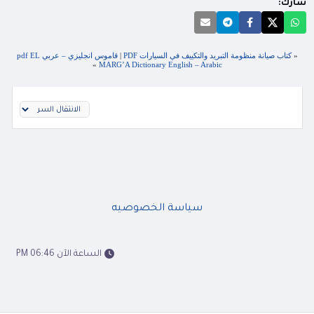
شارك:
«
كتاب صيانة منظومة التبريد والتكييف في السيارات PDF
|
قاموس انجليزي – عربي pdf EL
»
MARG’A Dictionary English – Arabic
سياسة الخصوصيه
الساعة الآن 06:46 PM