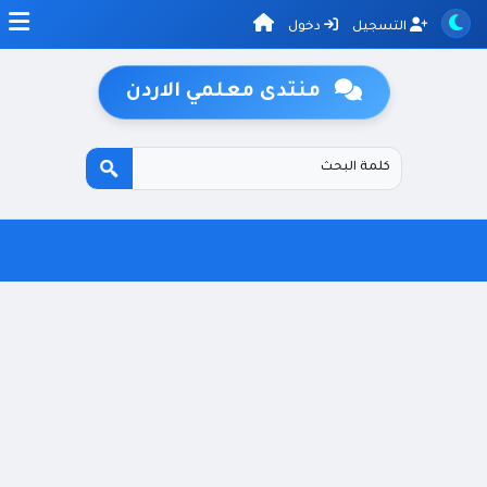
التسجيل
دخول
منتدى معلمي الاردن