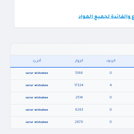
والفائدة لجميع المواد
الردود
الزوار
آخر رد
3366
0
surur wishahee
17324
4
surur wishahee
2514
0
surur wishahee
6263
0
surur wishahee
2670
0
surur wishahee