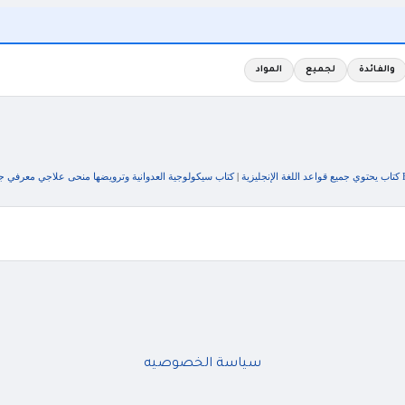
والفائدة
لجميع
المواد
ة
|
كتاب سيكولوجية العدوانية وترويضها منحى علاجي معرفي جد
سياسة الخصوصيه