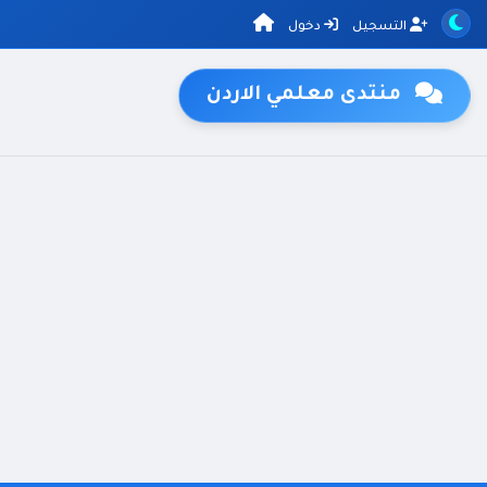
التسجيل
دخول
منتدى معلمي الاردن