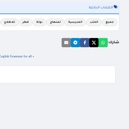
الكلمات الدلالية
جميع
الكتب
المدرسية
لمنهاج
دولة
قطر
للاطلاع
شارك:
«
English Grammar for all كتاب يحتوي جميع قواعد اللغة الإنجليزي