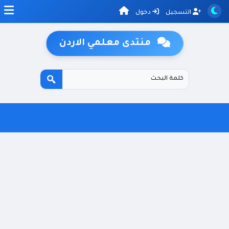
التسجيل
دخول
منتدى معلمي الاردن