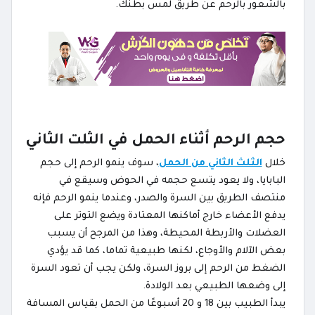
بالشعور باﻟﺮﺣﻢ ﻋﻦ ﻃﺮﻳﻖ ﻟﻤﺲ ﺑﻄﻨﻚ.
حجم الرحم أثناء الحمل في الثلت الثاني
خلال
الثلث الثاني من الحمل
، سوف ينمو الرحم إلى حجم
البابايا، ولا يعود يتسع حجمه في الحوض وسيقع في
منتصف الطريق بين السرة والصدر، وعندما ينمو الرحم فإنه
يدفع الأعضاء خارج أماكنها المعتادة ويضع التوتر على
العضلات والأربطة المحيطة، وهذا من المرجح أن يسبب
بعض الآلام والأوجاع، لكنها طبيعية تماما، كما قد يؤدي
الضغط من الرحم إلى بروز السرة، ولكن يجب أن تعود السرة
إلى وضعها الطبيعي بعد الولادة.
يبدأ الطبيب بين 18 و 20 أسبوعًا من الحمل بقياس المسافة