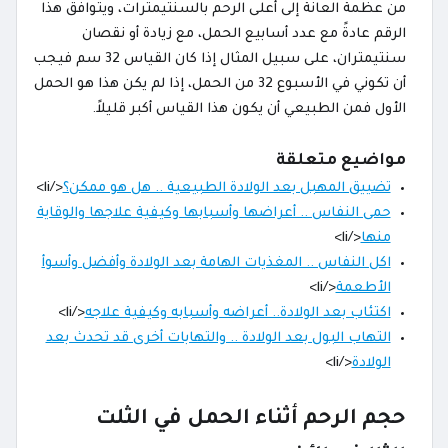
من عظمة العانة إلى أعلى الرحم بالسنتيمترات، ويتوافق هذا
الرقم عادةً مع عدد أسابيع الحمل، مع زيادة أو نقصان
سنتيمتران، على سبيل المثال إذا كان القياس 32 سم فيجب
أن تكوني في الأسبوع 32 من الحمل، إذا لم يكن هذا هو الحمل
الأول فمن الطبيعي أن يكون هذا القياس أكبر قليلاً.
مواضيع متعلقة
تضييق المهبل بعد الولادة الطبيعية .. هل هو ممكن؟
</li>
حمى النفاس .. أعراضها وأسبابها وكيفية علاجها والوقاية
منها
</li>
اكل النفاس .. المغذيات الهامة بعد الولادة وأفضل وأسوأ
الأطعمة
</li>
اكتئاب بعد الولادة.. أعراضه وأسبابه وكيفية علاجه
</li>
التهاب البول بعد الولادة .. والتهابات أخرى قد تحدث بعد
الولادة
</li>
حجم الرحم أثناء الحمل في الثلت