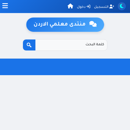
التسجيل
دخول
منتدى معلمي الاردن