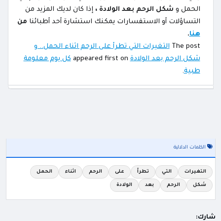
الحمل و
شكل الرحم بعد الولادة ،
إذا كان لديك المزيد من
التساؤلات أو الاستفسارات يمكنك استشارة أحد أطبائنا
من
هنا
.
The post
التغيرات التي تطرأ على الرحم اثناء الحمل.. و
شكل الرحم بعد الولادة
appeared first on
كل يوم معلومة
طبية
.
الكلمات الدلالية
التغيرات
التي
تطرأ
على
الرحم
اثناء
الحمل
شكل
الرحم
بعد
الولادة
شارك: