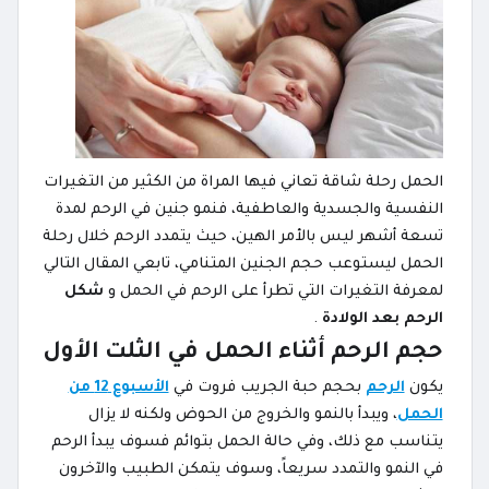
الحمل رحلة شاقة تعاني فيها المراة من الكثير من التغيرات
النفسية والجسدية والعاطفية، فنمو جنين في الرحم لمدة
تسعة أشهر ليس بالأمر الهين، حيث يتمدد الرحم خلال رحلة
الحمل ليستوعب حجم الجنين المتنامي، تابعي المقال التالي
لمعرفة التغيرات التي تطرأ على الرحم في الحمل و
شكل
الرحم بعد الولادة
.
حجم الرحم أثناء الحمل في الثلت الأول
يكون
الرحم
بحجم حبة الجريب فروت في
الأسبوع 12 من
الحمل
، ويبدأ بالنمو والخروج من الحوض ولكنه لا يزال
يتناسب مع ذلك، وفي حالة الحمل بتوائم فسوف يبدأ الرحم
في النمو والتمدد سريعاً، وسوف يتمكن اﻟﻄﺒﻴﺐ والآخرون