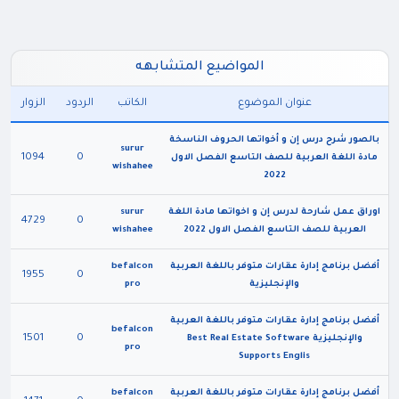
المواضيع المتشابهه
عنوان الموضوع
الكاتب
الردود
الزوار
بالصور شرح درس إن و أخواتها الحروف الناسخة
surur
1094
0
مادة اللغة العربية للصف التاسع الفصل الاول
wishahee
2022
اوراق عمل شارحة لدرس إن و اخواتها مادة اللغة
surur
4729
0
العربية للصف التاسع الفصل الاول 2022
wishahee
أفضل برنامج إدارة عقارات متوفر باللغة العربية
befalcon
1955
0
والإنجليزية
pro
أفضل برنامج إدارة عقارات متوفر باللغة العربية
befalcon
1501
0
والإنجليزية Best Real Estate Software
pro
Supports Englis
أفضل برنامج إدارة عقارات متوفر باللغة العربية
befalcon