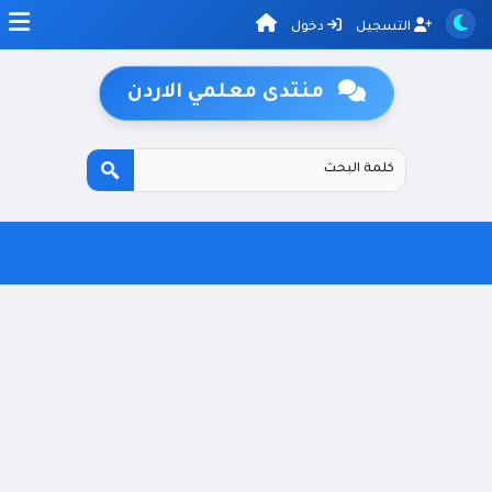
التسجيل
دخول
منتدى معلمي الاردن