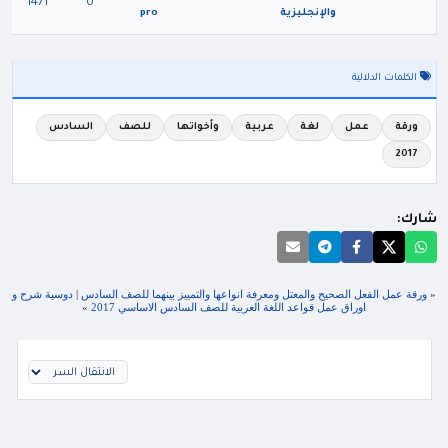
1471
0
والإنجليزية
pro
الكلمات الدلالية
ورقة
عمل
لغة
عربية
وأخواتها
للصف
السادس
2017
شارك:
«
ورقة عمل الفعل الصحيح والمعتل ومعرفة انواعها والتمييز بينهما للصف السادس
|
دوسية شرح و
اوراق عمل قواعد اللغة العربية للصف السادس الاساسي 2017
»