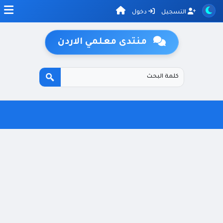
التسجيل
دخول
منتدى معلمي الاردن