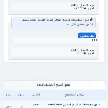
مرات التحميل : (
547
)
الحجم : (32.5 KB)
جدول مواصفات الاختبار النهائي لمادة الثقافة المالية للصف
الثامن الفصل الثاني.doc
تحميل
doc
مرات التحميل : (
456
)
الحجم : (33 KB)
المواضيع المتشابهه
عنوان الموضوع
الكاتب
الردود
الزوار
جدول مواصفات الاختبار النهائي لمادة اللغة
surur
2314
0