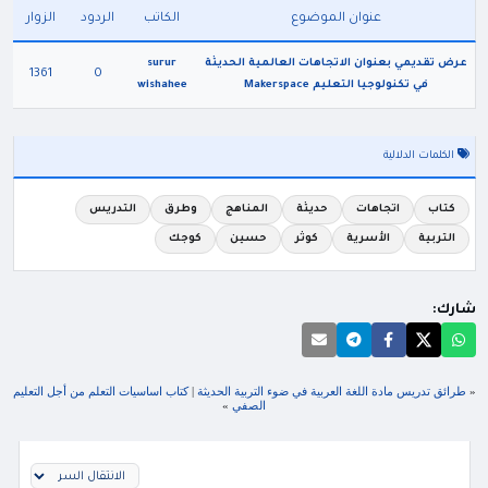
عنوان الموضوع
الكاتب
الردود
الزوار
عرض تقديمي بعنوان الاتجاهات العالمية الحديثة
surur
1361
0
في تكنولوجيا التعليم Makerspace
wishahee
الكلمات الدلالية
كتاب
اتجاهات
حديثة
المناهج
وطرق
التدريس
التربية
الأسرية
كوثر
حسين
كوجك
شارك:
«
طرائق تدريس مادة اللغة العربية في ضوء التربية الحديثة
|
كتاب اساسيات التعلم من أجل التعليم
الصفي
»