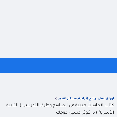
اوراق عمل,برامج إثرائية,سلالم تقدير
كتاب اتجاهات حديثة في المناهج وطرق التدريس ( التربية
الأسرية ) د. كوثر حسين كوجك