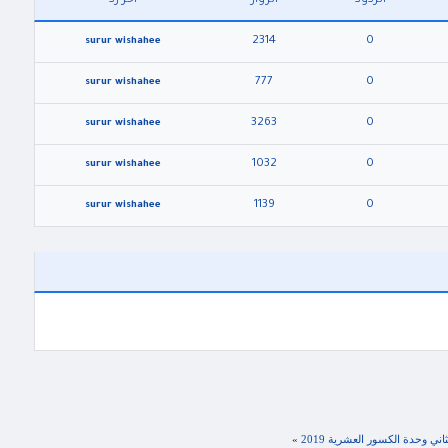
الردود
الزوار
آخر رد
2314
0
surur wishahee
777
0
surur wishahee
3263
0
surur wishahee
1032
0
surur wishahee
1139
0
surur wishahee
 وحدة الكسور العشرية 2019
»