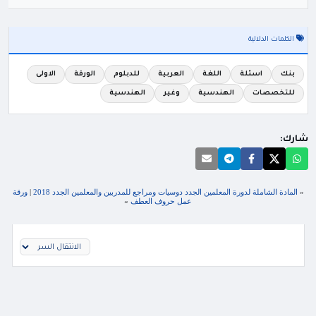
الكلمات الدلالية
بنك
اسئلة
اللغة
العربية
للدبلوم
الورقة
الاولى
للتخصصات
الهندسية
وغير
الهندسية
شارك:
«
المادة الشاملة لدورة المعلمين الجدد دوسيات ومراجع للمدربين والمعلمين الجدد 2018
|
ورقة
عمل حروف العطف
»