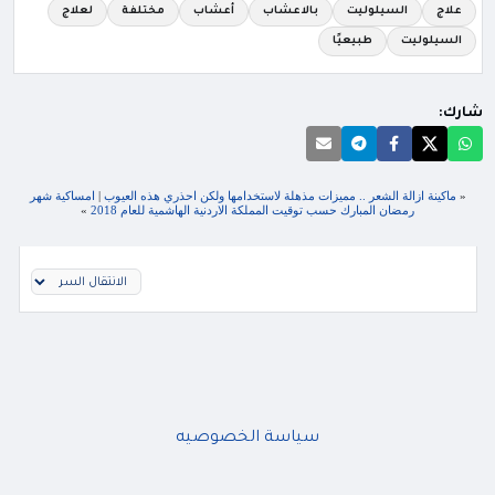
علاج
السيلوليت
بالاعشاب
أعشاب
مختلفة
لعلاج
السيلوليت
طبيعيًا
شارك:
«
ماكينة ازالة الشعر .. مميزات مذهلة لاستخدامها ولكن احذري هذه العيوب
|
امساكية شهر
رمضان المبارك حسب توقيت المملكة الاردنية الهاشمية للعام 2018
»
سياسة الخصوصيه