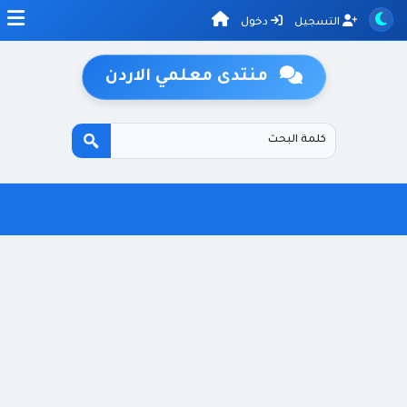
التسجيل
دخول
منتدى معلمي الاردن