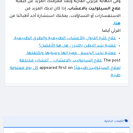
وفي النهاية عزيزتي القارئة وبعد معرفتك المزيد عن كيفية
علاج السيلوليت بالاعشاب
، إذا كان لديك المزيد من
الاستفسارات أو التساؤلات، يمكنك استشارة أحد أطبائنا من
هنا.
اقرئي أيضا:
علاج كثرة التبول بالأعشاب الطبيعية والطرق الطبيعية
عملية شد البطن بالليزر.. هل هو الأفضل؟
عملية نحت الجسم.. مميزاتها وعيوبها وتكلفتها.
The post
علاج السيلوليت بالاعشاب .. أعشاب مختلفة
لعلاج السيلوليت طبيعيًا
appeared first on
كل يوم معلومة
طبية
.
الكلمات الدلالية