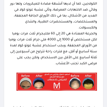
الكولاجين، كما أن لديها أنشطة مضادة للميكروبات ولها دور
وقائي ضد الالتهابات الممرضة، وتأتي عشبة غوتو كولا في
العديد من الأشكال، بما في ذلك الأوراق الجافة المجففة،
والمستخلصات، والمستحضرات الطبية، والشاي
والكبسولات.
والجرعة المعتادة هي 20 إلى 60 ملليجرام ثلاث مرات يوميا
لكل مستخلص أو 1000 إلى 4000 ملي جرام ثلاث مرات يوميا
من الأوراق المجففة، ويجب استخدام عشبة غوتو كولا لمدة
ستة أسابيع أو أقل، مع فترات راحة تتراوح من أسبوعين إلى
ثلاثة أسابيع على الأقل بين الاستخدام، ولكن يجب على
مرضى الكبد تجنب الأعشاب.