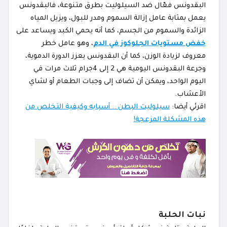
البقدونس فعّال ضد السيلوليت بطرق متنوعة، فالبقدونس
يعمل بمثابة عامل إزالة السموم ومدر للبول، ويزيل المياه
الزائدة والسموم من الجسم، كما أنه يحمي الكبد ويساعد على
خفض مستويات الجلوكوز في الدم
، وهو عامل خطر
معروف لزيادة الوزن، كما أن البقدونس يعزز الدورة الدموية،
وجرعة البقدونس اليومية هي 2 إلى 4جرام ثلاث مرات في
اليوم الواحد، ويمكن أن تضاف إلى وجبات الطعام أو لشاي
الأعشاب.
اقرئي أيضا:
سيلوليت البطن .. أسبابه وكيفية التخلص من
هذه المشكلة المزعجة!
نبات الحلبة