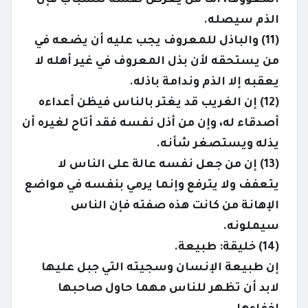
المعووف، أما من يعرض نفسه للسباب فإن
الذم سيصله.
(11) والباذل للمعروف يجب عليه أن يضعه في
من يستحقه لأن بذل المعروف في غير أهله لا
يعقبه إلا الذم وندامة باذله.
(12) إن الغريب قد يغتر بالناس فيظن أعداءه
أصدقاء له، وإن من أذل نفسه فقد أتاح لغيره أن
يذله ويستصغر شأنه.
(13) إن من جعل نفسه عالة على الناس لا
يتعفف ولا يترفع وإنما يرمي بنفسه في مواضع
الإهانة من كانت هذه صفته فإن الناس
سيملونه.
(14) خليقة: طبيعة.
إن طبيعة الإنسان وسجيته التي جبل عليها
لابد أن تظهر للناس مهما حاول صاحبها