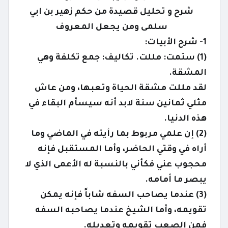
شرح و تحليل قصيدة من حكم زهير بن ابي
سلمى ومن يجعل المعروف
1- شرح الأبيات:
(1) سئمت: مللت. تكاليف: جمع تكلفة وهي
المشقة.
لقد مللت مشقة الحياة وتعبها، ومن عاش
مثلي ثمانين سنة لابد أنه سيسأم البقاء في
هذه الدنيا.
(2) إن علمي مربوط بما رأيته في الماضي وما
أراه في وقتي الحاضر، وأما المستقبل فإنه
محجوب عني فكأني بالنسبة له الأعمى الذي لا
يبصر ما أمامه.
(3) عندما يصاحب السفه شاباً فإنه يمكن
تقويمه، وأما الشيخ عندما يصاحبه السفه
فمن الصعب تقويمه وتعديله.