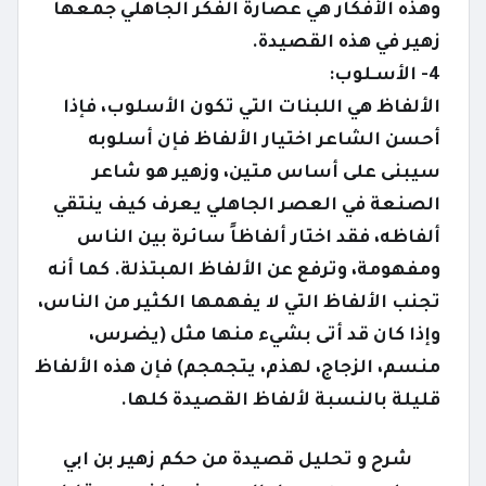
وهذه الأفكار هي عصارة الفكر الجاهلي جمعها
زهير في هذه القصيدة.
4- الأسـلوب:
الألفاظ هي اللبنات التي تكون الأسلوب، فإذا
أحسن الشاعر اختيار الألفاظ فإن أسلوبه
سيبنى على أساس متين، وزهير هو شاعر
الصنعة في العصر الجاهلي يعرف كيف ينتقي
ألفاظه، فقد اختار ألفاظاً سائرة بين الناس
ومفهومة، وترفع عن الألفاظ المبتذلة. كما أنه
تجنب الألفاظ التي لا يفهمها الكثير من الناس،
وإذا كان قد أتى بشيء منها مثل (يضرس،
منسم، الزجاج، لهذم، يتجمجم) فإن هذه الألفاظ
قليلة بالنسبة لألفاظ القصيدة كلها.
شرح و تحليل قصيدة من حكم زهير بن ابي