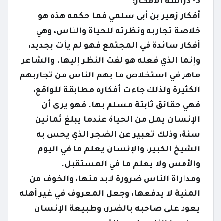
3- دراسة الأفكـار:
أفكار زهير بن أبى سلمي فما حكمه هذه هو
خلاصة تجاربه ونظرته للحياة والناس، وهي
أفكار سائدة في المجتمع فهو لم يأت بجديد،
وإنما الذي فعله هو لفت النظر إليها. والشاعر
ماهر في استخلاص ما يهم الناس من تجاربهم
الكثيرة ولذلك جاءت أفكاره مطابقة للواقع،
فهي حقائق ثابتة مسلم بها. فهو يرى أن
الإنسان يمل من الحياة عندما يبلغ ثمانين
سنة، وذلك تعبير عن الضجر الذي يحس به
الشيخ الكبير، والإنسان يعلم ما في اليوم
والأمس ولا يعلم ما في المستقبل.
ومداراة الناس ضرورة لابد منها، والخوف من
المنية لا يدفعها، وجعل المعروف في غير أهله
يعود على صاحبه بالضرر، وطبيعة الإنسان