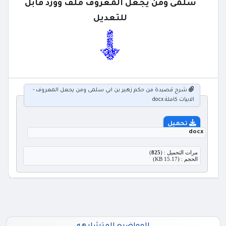
سلمى ومن يجعل المعروف ملف وورد قابل
للتعديل
شرح قصيدة من حكم زهير بن ابي سلمى ومن يجعل المعروف -
الابيات كاملة.docx
تحميل
docx
مرات التحميل : (
825
)
الحجم : (15.17 KB)