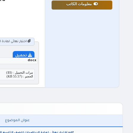
word امتحان نهائي لمادة الدراسات الاجت
معلومات الكاتب
اختبار نهائي لمادة ال
تحميل
docx
مرات التحميل : (
11
)
الحجم : (55.57 KB)
عنوان الموضوع
pdf اختبار نهائي لمادة الرياضيات للصف التاسع الفصل الدراسي الثاني 2026