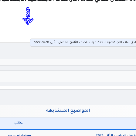
ماعية الاجتماعيات للصف الثامن الفصل الثاني 2026
دراسات الاجتماعية الاجتماعيات للصف الثامن الفصل الثاني 2026.docx
المواضيع المتشابهه
الكاتب
surur wishahee