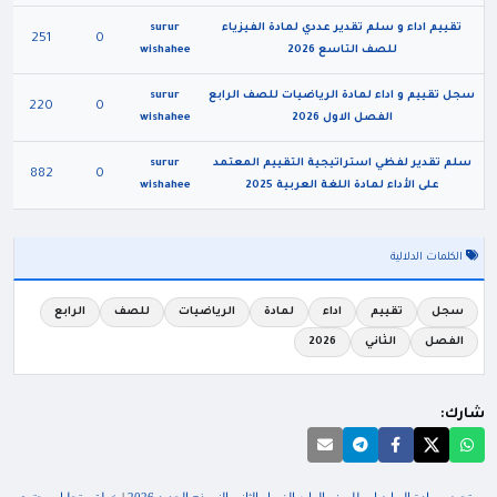
تقييم اداء و سلم تقدير عددي لمادة الفيزياء
surur
251
0
للصف التاسع 2026
wishahee
سجل تقييم و اداء لمادة الرياضيات للصف الرابع
surur
220
0
الفصل الاول 2026
wishahee
سلم تقدير لفظي استراتيجية التقييم المعتمد
surur
882
0
على الأداء لمادة اللغة العربية 2025
wishahee
الكلمات الدلالية
سجل
تقييم
اداء
لمادة
الرياضيات
للصف
الرابع
الفصل
الثاني
2026
شارك: