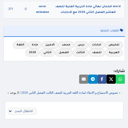
word امتحان نهائي مادة التربية الفنية للصف
surur
371
0
العاشر الفصل الثاني 2026 مع الاجابات
wishahee
الكلمات الدلالية
تلخيص
اجابات
درس
محمد
الامين
مادة
اللغة
العربية
للصف
الثالث
الفصل
الثاني
2026
شارك:
«
نصوص الاستماع و الاملاء لمادة اللغة العربية للصف الثالث الفصل الثاني 2026
| لا يوجد »