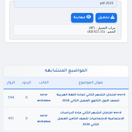
2026.pdf
تحميل
معاينة
مرات التحميل : (
47
)
الحجم : (825.55 KB)
المواضيع المتشابهه
عنوان الموضوع
الكاتب
الردود
الزوار
word امتحان الشهر الثاني لمادة اللغة العربية
surur
594
0
للصف الاول الثانوي الفصل الثاني 2026
wishahee
word امتحان الشهر الثاني مادة الدراسات
surur
451
0
الاجتماعية الاجتماعيات للصف الثامن الفصل
wishahee
الثاني 2026