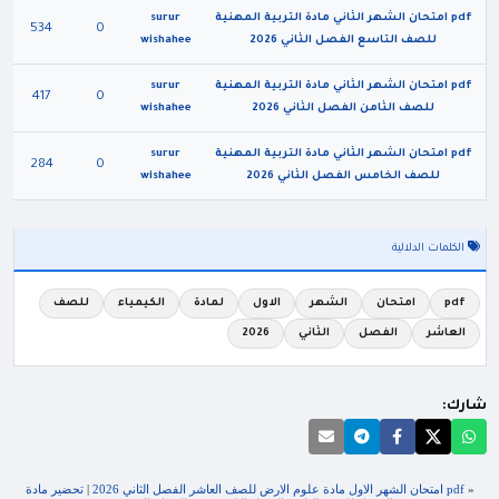
pdf امتحان الشهر الثاني مادة التربية المهنية
surur
534
0
للصف التاسع الفصل الثاني 2026
wishahee
pdf امتحان الشهر الثاني مادة التربية المهنية
surur
417
0
للصف الثامن الفصل الثاني 2026
wishahee
pdf امتحان الشهر الثاني مادة التربية المهنية
surur
284
0
للصف الخامس الفصل الثاني 2026
wishahee
الكلمات الدلالية
pdf
امتحان
الشهر
الاول
لمادة
الكيمياء
للصف
العاشر
الفصل
الثاني
2026
شارك:
«
pdf امتحان الشهر الاول مادة علوم الارض للصف العاشر الفصل الثاني 2026
|
تحضير مادة