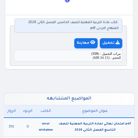
كتاب مادة التربية المهنية للصف الخامس الفصل الثاني 2026
المنهاج الاردني.pdf
تحميل
معاينة
مرات التحميل : (
559
)
الحجم : (34.15 MB)
المواضيع المتشابهه
عنوان الموضوع
الكاتب
الردود
الزوار
pdf امتحان نهائي لمادة التربية المهنية للصف
surur
310
0
التاسع الفصل الثاني 2026
wishahee