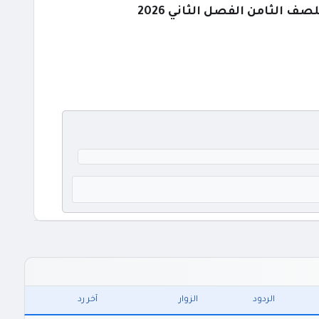
 الثامن الفصل الثاني 2026
الردود
الزوار
آخر رد