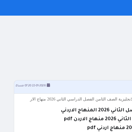
22-01-2026 07:20 مساءً
هاج الاردني
اردن pdf