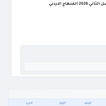
هاج الاردني
الردود
الزوار
آخر رد