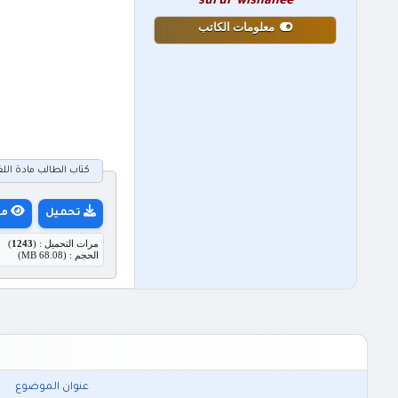
surur wishahee
معلومات الكاتب
كتاب الطالب مادة اللغة الانجلي
تحميل
مع
مرات التحميل : (
1243
)
الحجم : (68.08 MB)
عنوان الموضوع