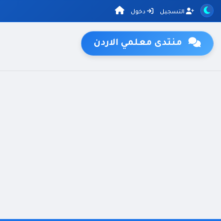
التسجيل
دخول
منتدى معلمي الاردن